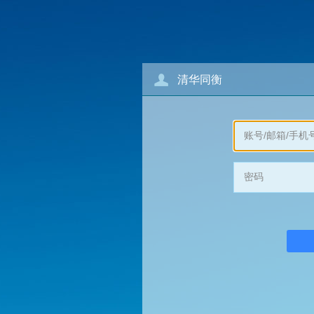
清华同衡
账号/邮箱/手机
密码